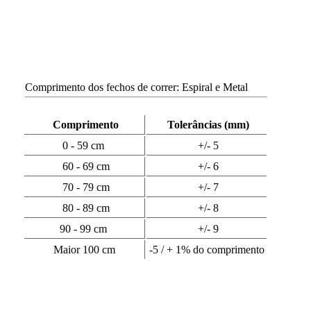
Comprimento dos fechos de correr: Espiral e Metal
Comprimento
Tolerâncias (mm)
0 - 59 cm
+/- 5
60 - 69 cm
+/- 6
70 - 79 cm
+/- 7
80 - 89 cm
+/- 8
90 - 99 cm
+/- 9
Maior 100 cm
-5 / + 1% do comprimento